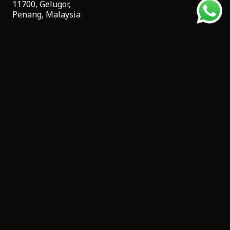
11700, Gelugor,
Penang, Malaysia
Tel:
+604 6553252
Email:
hello@legno.com.my
Quick Links
首页
我们的服务
工程项目
关于我们
LEGNO 故事