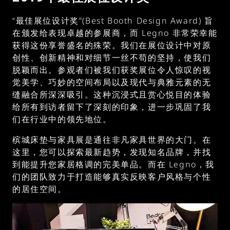
“最佳展位设计奖”(Best Booth Design Award) 旨
在颁发给表现卓越的参展商，而 Legno 非常荣幸能
获得这份享誉盛名的殊荣。我们在展位设计中对原
创性、创新精神和对细节一丝不苟的坚持，使我们
脱颖而出。参观者们被我们获奖展位令人惊叹的视
觉美学、巧妙的空间布局以及现代与典雅元素的无
缝融合所深深吸引。这种沉浸式且赏心悦目的体验
给所有到访者留下了深刻的印象，进一步巩固了我
们在行业中的领先地位。
槟城床垫与家具展是通往非凡家具世界的大门。在
这里，您可以探索最新趋势，发现知名品牌，并找
到能提升您家居格调的完美单品。而在 Legno，我
们的团队致力于打造能够真实反映客户风格与个性
的居住空间。