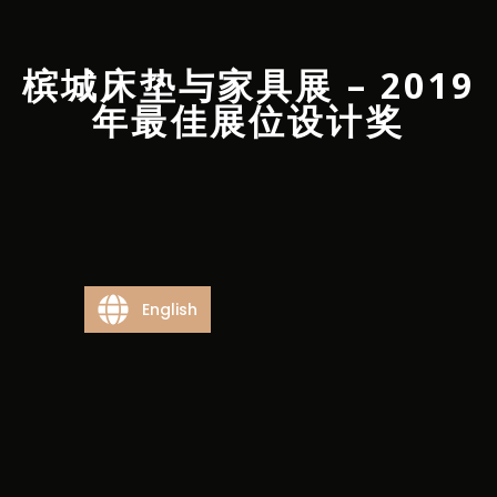
槟城床垫与家具展 – 2019
年最佳展位设计奖
English