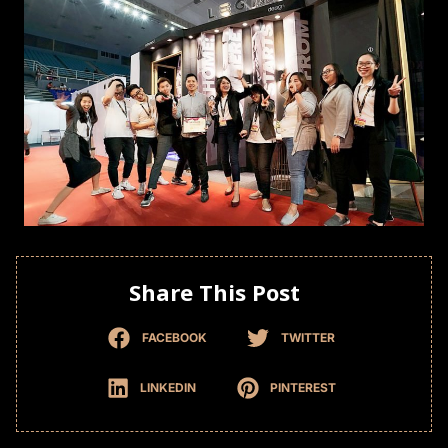
Share This Post
FACEBOOK
TWITTER
LINKEDIN
PINTEREST